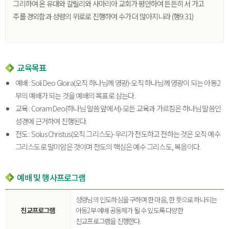
그리하여 온 유대와 갈릴리와 사마리아 교회가 평안하여 든든히 서 가고
주를 경외함과 성령의 위로로 진행하여 수가 더 많아지니라 (행9:31)
교육목표
예배 : Soli Deo Gloira(오직 하나님께 영광)-오직 하나님께 영광이 되는 아동2
부의 예배가 되는 것을 예배의 목표로 삼는다.
교육 : Coram Deo(하나님 말씀 앞에서)-모든 교육과 가르침은 하나님 말씀인
성경에 근거하여 진행된다.
전도 : Solus Christus(오직 그리스도)-우리가 전도하고 전하는 것은 오직 예수
그리스도로 말미암은 것이며 전도의 핵심은 예수 그리스도, 복음이다.
예배 및 행사프로그램
성령님의 인도하심을 구하며 한 마음, 한 뜻으로 하나되는
친교프로그램
아동2부 예배 공동체가 될 수 있도록 다양한
친교프로그램을 진행한다.