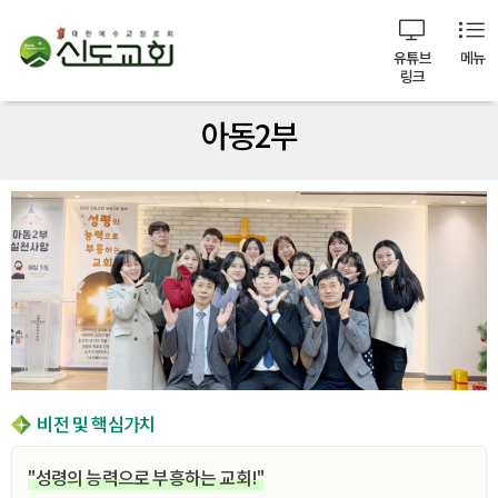
유튜브
메뉴
링크
아동2부
비전 및 핵심가치
"성령의 능력으로 부흥하는 교회!"