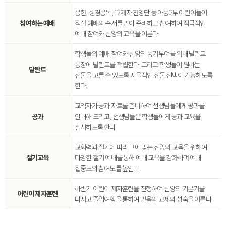
봉헌, 성경봉독, 12제자 찬양단 등 아동2부 어린이들이
참여하는 예배
직접 예배의 순서를 맡아 준비하고 참여하여 적극적인
예배 참여와 신앙의 교육을 이룬다.
학생들의 예배 참여와 신앙의 동기부여를 위해 달란트
통장에 달란트를 적립한다. 그리고 학생들이 원하는
달란트
선물을 고를 수 있도록 자율적인 선물 선택이 가능하도록
한다.
교역자가 공과 자료를 준비하여 선생님들에게 공과를
공과
안내해 드리고, 선생님들은 학생들에게 공과 교육을
실시하도록 한다
교회력과 절기에 따라 그에 맞는 신앙의 교육을 위하여
절기교육
다양한 절기 예배를 통해 예배 교육을 강화하며 예배
집중도와 참여도를 높인다.
하반기 어린이 제자훈련을 진행하여 신앙의 기본기를
어린이 제자훈련
다지고 졸업여행을 통하여 믿음의 교제와 성숙을 이룬다.